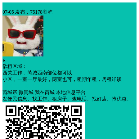
求租
07-05 发布，75178浏览
R
欲租区域 :
西关工作，芮城西南部位都可以
小区，一室一厅最好，两室也可，租期年租，房租详谈
拎包入驻
带厨卫
芮城帮 微同城 我在芮城 本地信息平台
发便民信息、找工作、租房子、查电话、找好店、抢优惠。