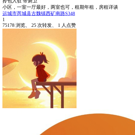
拎包入驻
带厨卫
小区，一室一厅最好，两室也可，租期年租，房租详谈
运城市芮城县古魏镇西矿南路S348
1
75178 浏览、 25 次转发、 1 人点赞