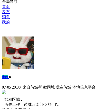
全局导航
首页
发布
消息
我的
求租
R
07-05 20:30 来自芮城帮 微同城 我在芮城 本地信息平台
欲租区域 :
西关工作，芮城西南部位都可以