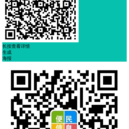
长按查看详情
生成
海报