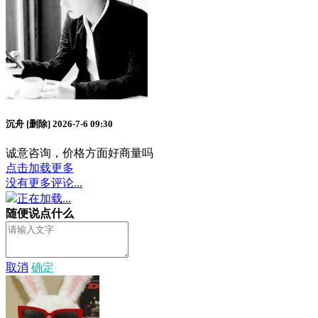
沉舟
[删除]
2026-7-6 09:30
诚意咨询，价格方面好商量吗
点击加载更多
没有更多评论...
正在加载...
随便说点什么
取消
确定