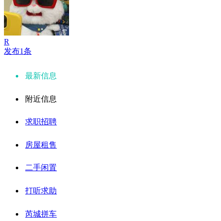
R
发布1条
最新信息
附近信息
求职招聘
房屋租售
二手闲置
打听求助
芮城拼车