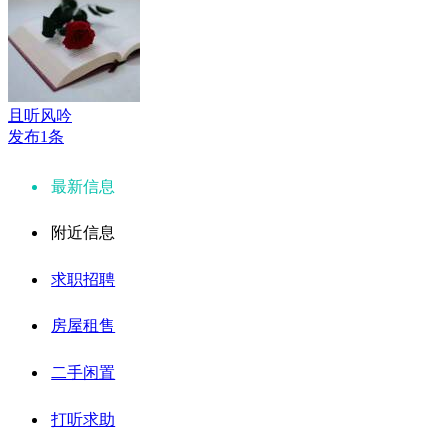
且听风吟
发布1条
最新信息
附近信息
求职招聘
房屋租售
二手闲置
打听求助