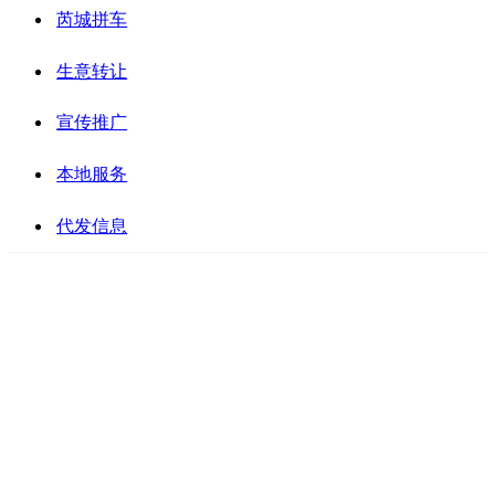
芮城拼车
生意转让
宣传推广
本地服务
代发信息