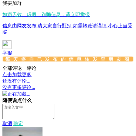
我要加群
如遇无效、虚假、诈骗信息，请立即举报
信息由网友发布 请大家自行甄别 如需转账请谨慎 小心上当受
骗
举报
全部评论
评论
点击加载更多
还没有评论...
没有更多评论...
正在加载...
随便说点什么
取消
确定