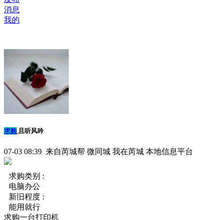
消息
我的
求购
且听风吟
07-03 08:39 来自芮城帮 微同城 我在芮城 本地信息平台
求购类别 :
电脑办公
新旧程度 :
能用就行
求购一台打印机