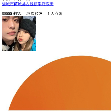
运城市芮城县古魏镇学府东街
1
80666 浏览、 29 次转发、 1 人点赞