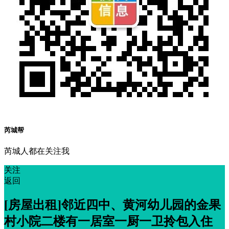
芮城帮
芮城人都在关注我
关注
返回
[房屋出租]邻近四中、黄河幼儿园的金果
村小院二楼有一居室一厨一卫拎包入住