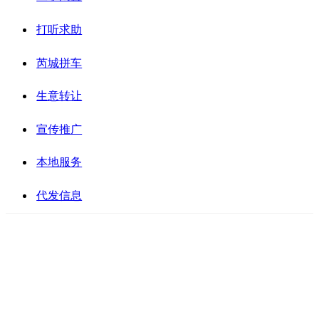
打听求助
芮城拼车
生意转让
宣传推广
本地服务
代发信息