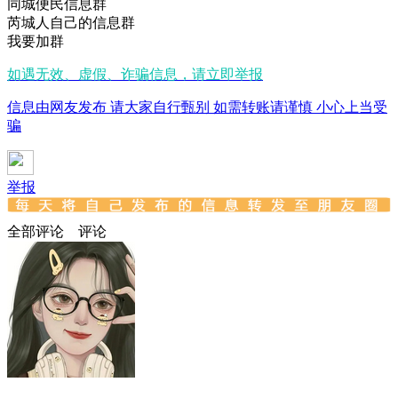
同城便民信息群
芮城人自己的信息群
我要加群
如遇无效、虚假、诈骗信息，请立即举报
信息由网友发布 请大家自行甄别 如需转账请谨慎 小心上当受
骗
举报
全部评论
评论