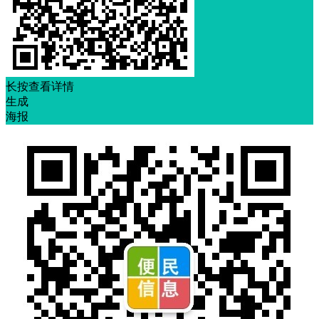
长按查看详情
生成
海报