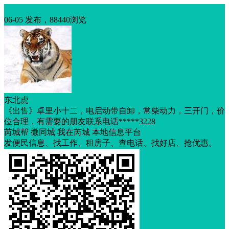
生意转让
06-05 发布，88440浏览
东北虎
《出售》卓里小十二，电启动带自卸，常柴动力，三开门，价
位合理，有需要的朋友联系电话*****3228
芮城帮 微同城 我在芮城 本地信息平台
发便民信息、找工作、租房子、查电话、找好店、抢优惠。