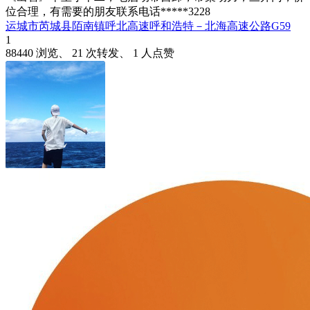
位合理，有需要的朋友联系电话*****3228
运城市芮城县陌南镇呼北高速呼和浩特－北海高速公路G59
1
88440 浏览、 21 次转发、 1 人点赞