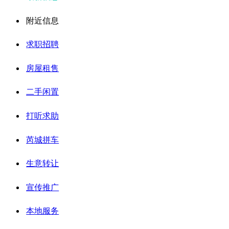
附近信息
求职招聘
房屋租售
二手闲置
打听求助
芮城拼车
生意转让
宣传推广
本地服务