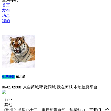
首页
发布
消息
我的
生意转让
东北虎
06-05 09:08 来自芮城帮 微同城 我在芮城 本地信息平台
行业 :
其他
《出售》卓里小十二，电启动带自卸，常柴动力，三开门，价