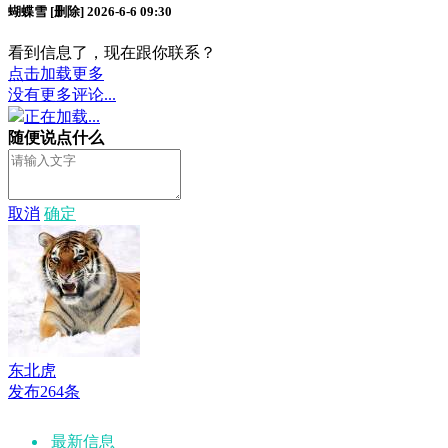
蝴蝶雪
[删除]
2026-6-6 09:30
看到信息了，现在跟你联系？
点击加载更多
没有更多评论...
正在加载...
随便说点什么
取消
确定
东北虎
发布264条
最新信息