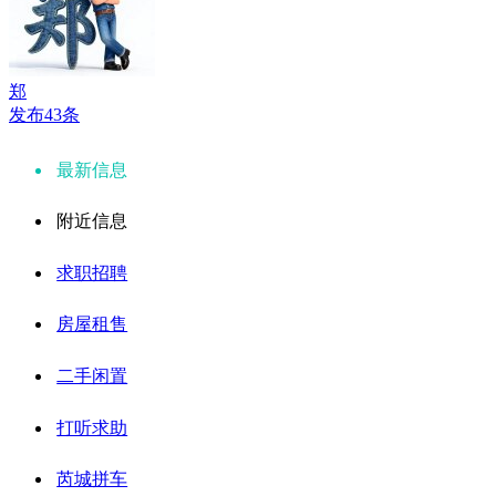
郑
发布43条
最新信息
附近信息
求职招聘
房屋租售
二手闲置
打听求助
芮城拼车