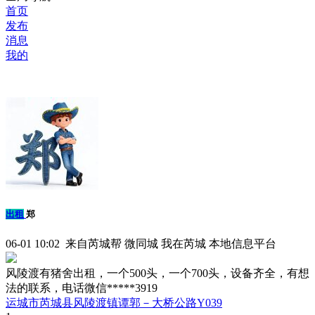
首页
发布
消息
我的
出租
郑
06-01 10:02 来自芮城帮 微同城 我在芮城 本地信息平台
风陵渡有猪舍出租，一个500头，一个700头，设备齐全，有想
法的联系，电话微信*****3919
运城市芮城县风陵渡镇谭郭－大桥公路Y039