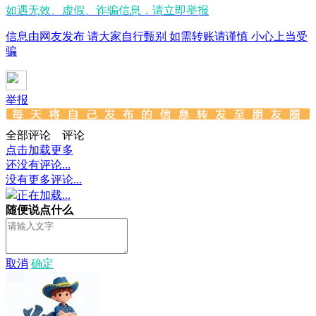
如遇无效、虚假、诈骗信息，请立即举报
信息由网友发布 请大家自行甄别 如需转账请谨慎 小心上当受
骗
举报
全部评论
评论
点击加载更多
还没有评论...
没有更多评论...
正在加载...
随便说点什么
取消
确定