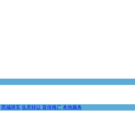
芮城拼车
生意转让
宣传推广
本地服务