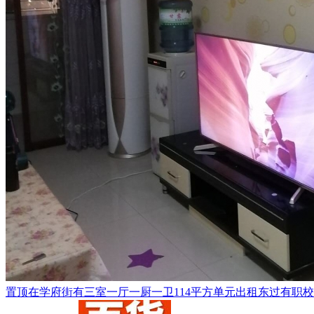
置顶
在学府街有三室一厅一厨一卫114平方单元出租东过有职校和