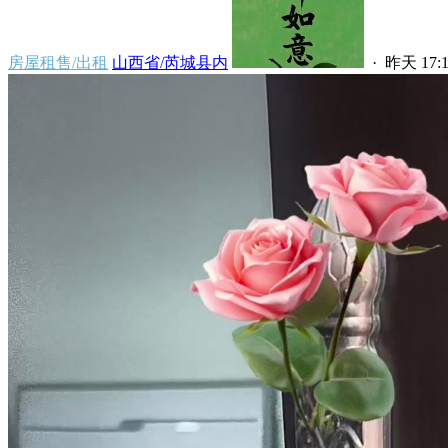
房屋租售/出租
山西省/芮城县内
·
昨天 17:1