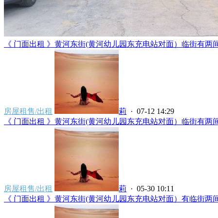
《 门面出租 》黄河东街(黄河幼儿园东充电站对面）临街有两间门面
房屋租售/出租
莉
· 07-12 14:29
《 门面出租 》黄河东街(黄河幼儿园东充电站对面）临街有两间门面
房屋租售/出租
莉
· 05-30 10:11
《 门面出租 》黄河东街(黄河幼儿园东充电站对面）有临街两间门面