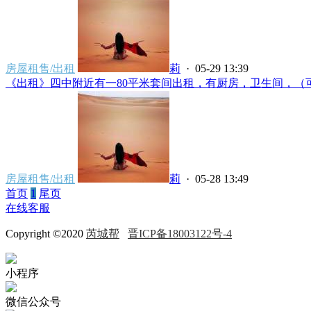
房屋租售/出租
莉
· 05-29 13:39
《出租》四中附近有一80平米套间出租，有厨房，卫生间，（可做
房屋租售/出租
莉
· 05-28 13:49
首页
1
尾页
在线客服
Copyright ©2020
芮城帮
晋ICP备18003122号-4
小程序
微信公众号