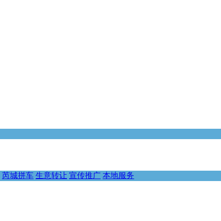
芮城拼车
生意转让
宣传推广
本地服务