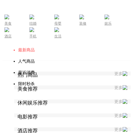
美食
结婚
母婴
装修
娱乐
酒店
手机
生活
最新商品
人气商品
最近消费
更多
热门商品
限时秒杀
更多
美食推荐
更多
休闲娱乐推荐
更多
电影推荐
更多
酒店推荐